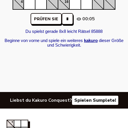
4
16
00:05
PRÜFEN SIE
Du spielst gerade 8x8 leicht Rätsel 85888
Beginne von vorne und spiele ein weiteres
kakuro
dieser Größe
und Schwierigkeit.
Liebst du Kakuro Conquest?
Spielen Sumplete!