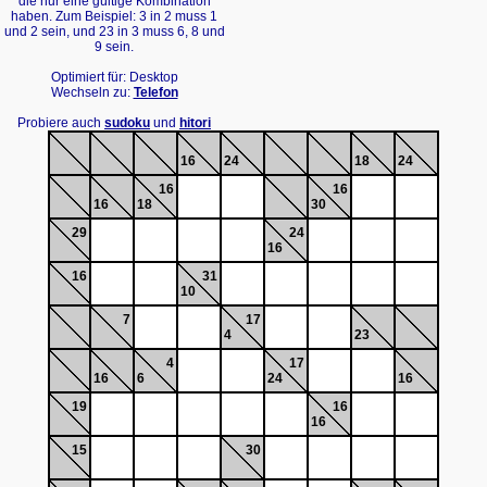
die nur eine gültige Kombination
haben. Zum Beispiel: 3 in 2 muss 1
und 2 sein, und 23 in 3 muss 6, 8 und
9 sein.
Optimiert für: Desktop
Wechseln zu:
Telefon
Probiere auch
sudoku
und
hitori
16
24
18
24
16
16
16
18
30
29
24
16
16
31
10
7
17
4
23
4
17
16
6
24
16
19
16
16
15
30