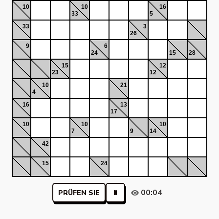
10
10
16
33
5
33
3
26
9
6
24
15
28
15
12
23
12
10
21
4
16
13
17
10
10
10
7
9
14
42
15
24
00:04
PRÜFEN SIE