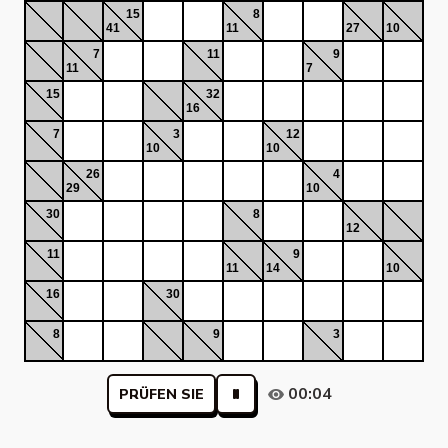
15
8
41
11
27
10
7
11
9
11
7
15
32
16
7
3
12
10
10
26
4
29
10
30
8
12
11
9
11
14
10
16
30
8
9
3
00:04
PRÜFEN SIE