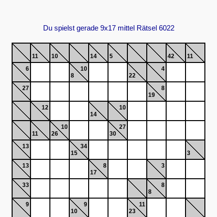
Du spielst gerade 9x17 mittel Rätsel 6022
11
10
14
5
42
11
6
10
4
8
22
27
8
19
12
10
14
10
27
11
26
30
13
34
15
3
13
8
3
17
33
8
8
9
9
11
10
23