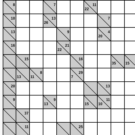
8
7
11
22
10
13
7
26
13
9
4
20
16
21
22
15
16
35
15
8
29
13
11
7
20
13
9
9
11
13
15
10
37
11
25