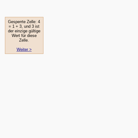
Gesperrte Zelle: 4
= 1 + 3, und 3 ist
der einzige gültige
Wert für diese
Zelle.
Weiter >