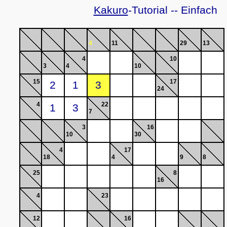
Kakuro
-Tutorial -- Einfach
4
11
29
13
4
10
3
4
10
15
17
24
4
22
7
3
16
10
30
4
17
18
4
9
8
25
8
16
4
23
12
16