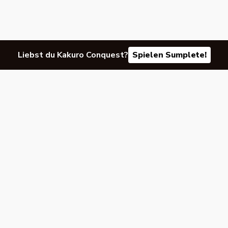
Liebst du Kakuro Conquest?
Spielen Sumplete!